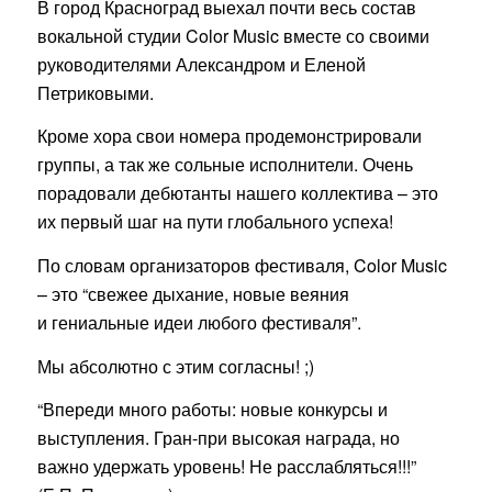
В город Красноград выехал почти весь состав
вокальной студии Color Music вместе со своими
руководителями Александром и Еленой
Петриковыми.
Кроме хора свои номера продемонстрировали
группы, а так же сольные исполнители. Очень
порадовали дебютанты нашего коллектива – это
их первый шаг на пути глобального успеха!
По словам организаторов фестиваля, Color Music
– это “свежее дыхание, новые веяния
и гениальные идеи любого фестиваля”.
Мы абсолютно с этим согласны! ;)
“Впереди много работы: новые конкурсы и
выступления. Гран-при высокая награда, но
важно удержать уровень! Не расслабляться!!!”