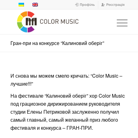
Профіль
Реєстрація
Гран-при на конкурсе “Калиновий оберіг”
И снова мы можем смело кричать: “Color Music –
лучшие!!!”
На фестивале “Калиновий оберіг” хор Color Music
под грациозное дирижированием руководителя
студии Елены Петриковой заслуженно получил
самый главный, самый желанный приз любого
фестиваля и конкурса – ГРАН-ПРИ.