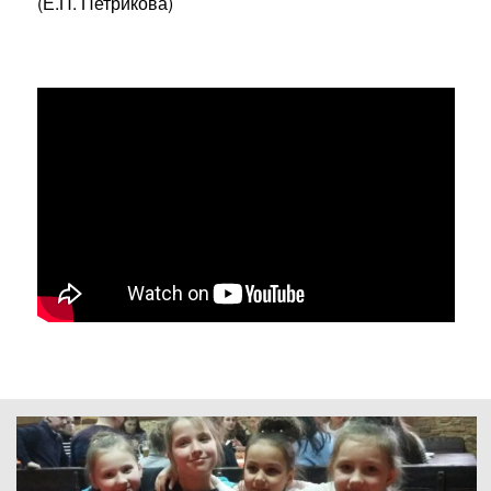
(Е.П. Петрикова)