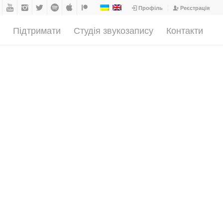
Профіль
Реєстрація
а
Підтримати
Студія звукозапису
Контакти