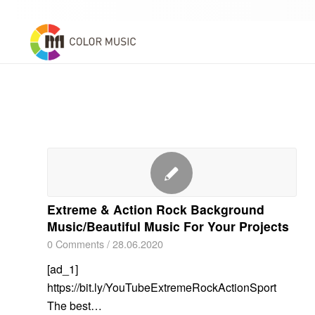
Extreme & Action Rock Background
Music/Beautiful Music For Your Projects
0 Comments
/
28.06.2020
[ad_1]
https://bit.ly/YouTubeExtremeRockActionSport
The best…